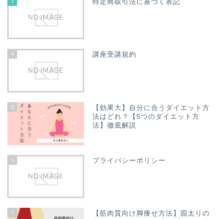
3
特定商取引法に基づく表記
4
講座受講規約
5
【効果大】自分に合うダイエット方
法はどれ？【5つのダイエット方
法】徹底解説
6
プライバシーポリシー
7
【筋肉質向け脚痩せ方法】固太りの