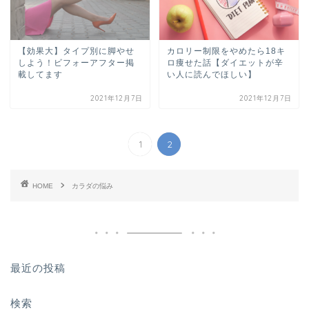
【効果大】タイプ別に脚やせ
カロリー制限をやめたら18キ
しよう！ビフォーアフター掲
ロ痩せた話【ダイエットが辛
載してます
い人に読んでほしい】
2021年12月7日
2021年12月7日
1
2
HOME
カラダの悩み
最近の投稿
検索