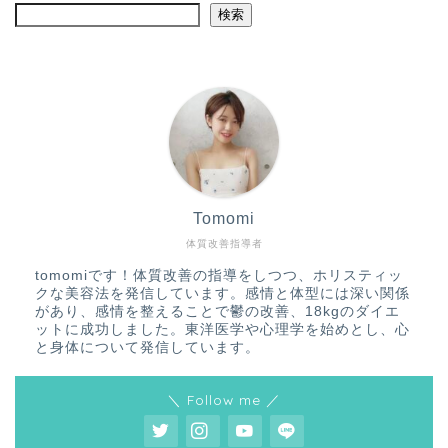
検索
Tomomi
体質改善指導者
tomomiです！体質改善の指導をしつつ、ホリスティッ
クな美容法を発信しています。感情と体型には深い関係
があり、感情を整えることで鬱の改善、18kgのダイエ
ットに成功しました。東洋医学や心理学を始めとし、心
と身体について発信しています。
＼ Follow me ／