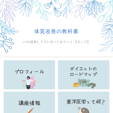
体質改善の教科書
LINE追加してプレゼントをゲット 【タップ】