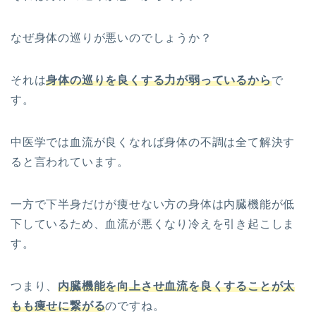
なぜ身体の巡りが悪いのでしょうか？
それは
身体の巡りを良くする力が弱っているから
で
す。
中医学では血流が良くなれば身体の不調は全て解決す
ると言われています。
一方で下半身だけが痩せない方の身体は内臓機能が低
下しているため、血流が悪くなり冷えを引き起こしま
す。
つまり、
内臓機能を向上させ血流を良くすることが太
もも痩せに繋がる
のですね。