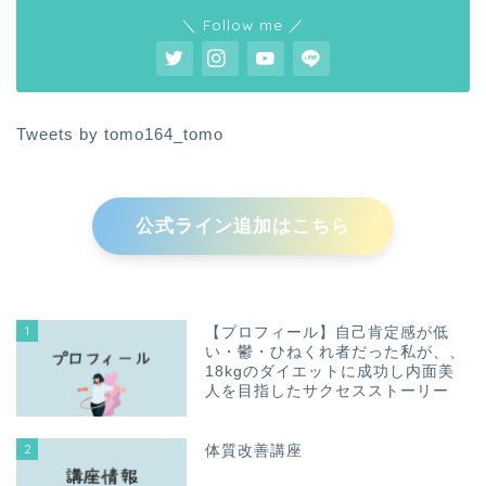
＼ Follow me ／
Tweets by tomo164_tomo
公式ライン追加はこちら
1
【プロフィール】自己肯定感が低
い・鬱・ひねくれ者だった私が、、
18kgのダイエットに成功し内面美
人を目指したサクセスストーリー
2
体質改善講座