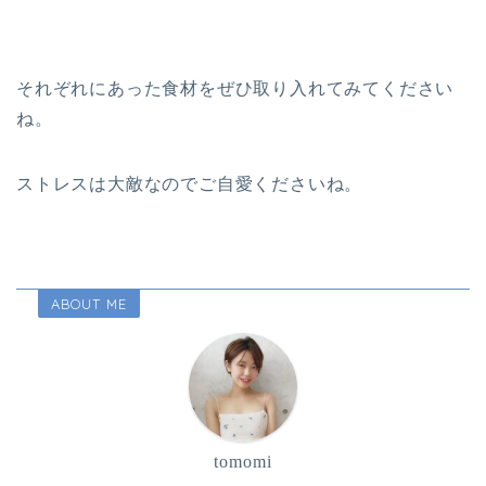
それぞれにあった食材をぜひ取り入れてみてください
ね。
ストレスは大敵なのでご自愛くださいね。
ABOUT ME
tomomi