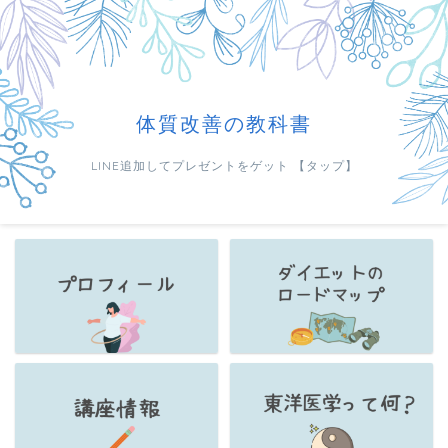
体質改善の教科書
LINE追加してプレゼントをゲット 【タップ】