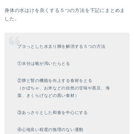
身体の水はけを良くする５つの方法を下記にまとめま
した。
プヨっとした水太り脚を解消する５つの方法
①水分は喉が渇いたらとる
②脾と腎の機能を向上する食材をとる
（かぼちゃ、お米などの自然の甘味や黒豆、海
藻、きくらげなどの黒い食材）
③あっさりとした和食を中心にする
④心地良い程度の無理のない運動